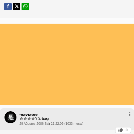
maviates
Yüzbaşı
29 Ağustos 2006 Salı 21:22:09 (1033 mesaj)
0