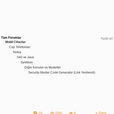
Tüm Forumlar
Aşağı git
Mobil Cihazlar
Cep Telefonları
Nokia
S40 ve Java
Symbian
Diğer Konular ve Modeller
Security Master Code Generator (Link Yenilendi)
24
2562
0
Daha