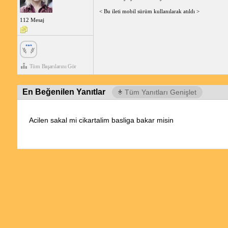
< Bu ileti mobil sürüm kullanılarak atıldı >
112 Mesaj
Tüm Başarılarını Gör
En Beğenilen Yanıtlar
Tüm Yanıtları Genişlet
Acilen sakal mi cikartalim basliga bakar misin