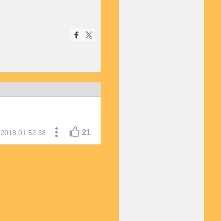
21
 2018 01:52:38