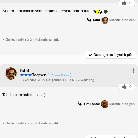
0
Sistemi topladıktan sonra haber edersiniz artık buradan
falid
kullanıcısına yanıt
< Bu ileti mobil sürüm kullanılarak atıldı >
Buna gelen
1 yanıtı gör.
falid
Teğmen
Konu Sahibi
13 Ağustos 2025 Çarşamba 17:13:49 (234 mesaj)
0
Tabi hocam haberleşiriz :)
TimFoster
kullanıcısına yanıt
< Bu ileti mobil sürüm kullanılarak atıldı >