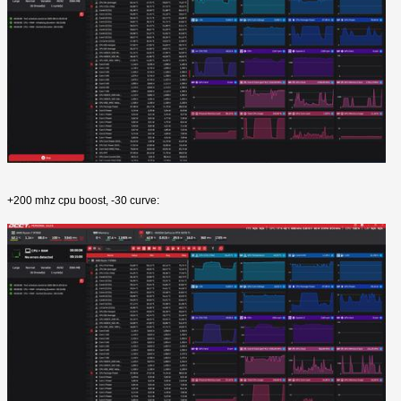
+200 mhz cpu boost, -30 curve: