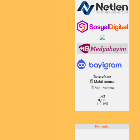
Bu sayfanın
Mobil sürümü
Mini Sürümü
BR1
0,103
1.2.165
Reklamlar