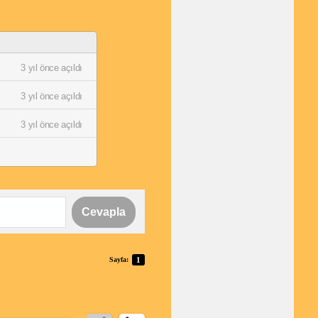
nleştirebilir ve
3 yıl önce açıldı
3 yıl önce açıldı
3 yıl önce açıldı
Cevapla
Sayfa:
1