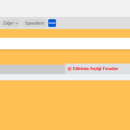
Diğer
Speedtest
Editörün Seçtiği Fırsatlar