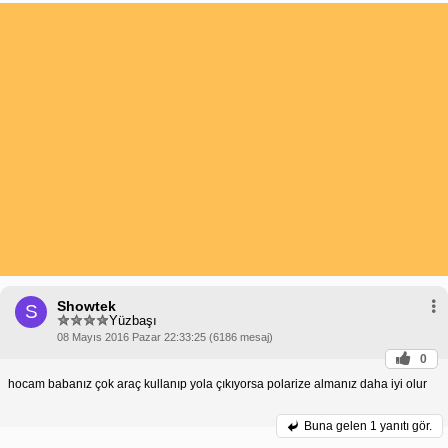
Showtek
S
Yüzbaşı
08 Mayıs 2016 Pazar 22:33:25 (6186 mesaj)
0
hocam babanız çok araç kullanıp yola çıkıyorsa polarize almanız daha iyi olur
Buna gelen
1 yanıtı gör.