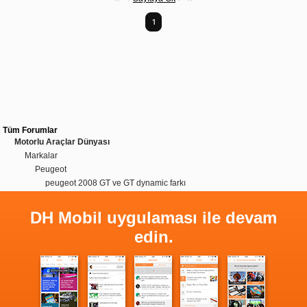
1
Tüm Forumlar
Motorlu Araçlar Dünyası
Markalar
Peugeot
peugeot 2008 GT ve GT dynamic farkı
DH Mobil uygulaması ile devam
edin.