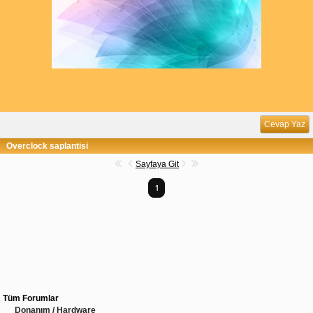
Cevap Yaz
Overclock saplantisi
Sayfaya Git
1
Tüm Forumlar
Donanım / Hardware