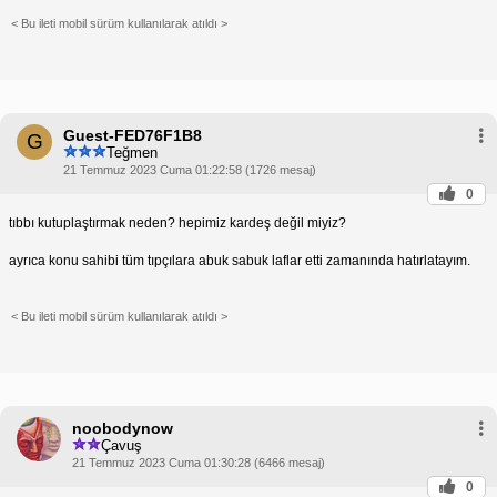
< Bu ileti mobil sürüm kullanılarak atıldı >
Guest-FED76F1B8
G
Teğmen
21 Temmuz 2023 Cuma 01:22:58 (1726 mesaj)
0
tıbbı kutuplaştırmak neden? hepimiz kardeş değil miyiz?
ayrıca konu sahibi tüm tıpçılara abuk sabuk laflar etti zamanında hatırlatayım.
< Bu ileti mobil sürüm kullanılarak atıldı >
noobodynow
Çavuş
21 Temmuz 2023 Cuma 01:30:28 (6466 mesaj)
0