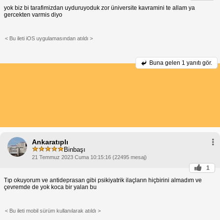
yok biz bi tarafimizdan uyduruyoduk zor üniversite kavramini te allam ya
gercekten varmis diyo
< Bu ileti iOS uygulamasından atıldı >
Buna gelen
1 yanıtı gör.
Ankaratıplı
Binbaşı
21 Temmuz 2023 Cuma 10:15:16 (22495 mesaj)
1
Tıp okuyorum ve antideprasan gibi psikiyatrik ilaçların hiçbirini almadım ve
çevremde de yok koca bir yalan bu
< Bu ileti mobil sürüm kullanılarak atıldı >