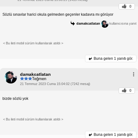
0
Sözlü sınavlar harici okula gelmeden geçenler kadavra mı görüyor
damakcatlatan
kullanıcısına yanıt
< Bu ileti mobil sürüm kullanılarak atıldı >
Buna gelen
1 yanıtı gör.
damakcatlatan
Teğmen
21 Temmuz 2023 Cuma 15:04:02 (7242 mesaj)
0
bizde sözlü yok
< Bu ileti mobil sürüm kullanılarak atıldı >
Buna gelen
1 yanıtı gör.