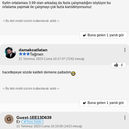
6yilin ortalaması 3.99 olan arkadaş da fazla çalışmadığını söylüyor bu
ortalama yapmak ile çalışmayı çok fazla karisitiriyorsunuz
< Bu ileti mobil sürüm kullanılarak atıldı >
Buna gelen
1 yanıtı gör.
damakcatlatan
Teğmen
21 Temmuz 2023 Cuma 10:17:47 (7242 mesaj)
6
hacettepeye sözde kaliteli demene patladım
< Bu ileti mobil sürüm kullanılarak atıldı >
Buna gelen
1 yanıtı gör.
Guest-1EE13D639
G
Er
Konu Sahibi
21 Temmuz 2023 Cuma 10:19:09 (1413 mesaj)