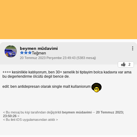
beymen müdavimi
Teğmen
20 Temmuz 2023 Perşembe 23:49:43 (5383 mesaj)
2
++++ kesinlikle katılıyorum, ben 30+ senelik bi tiptayim bolca kadavra var ama
bu degerlendirme ölcütü degil bence de.
edit: ben antidepresan olarak single malt kullaniorum
< Bu mesaj bu kişi tarafından değiştirildi
beymen müdavimi
--
20 Temmuz 2023;
23:50:26
>
< Bu ileti iOS uygulamasından atıldı >