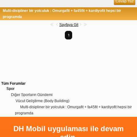
Cevap Yaz
Multi-disipliner bir yolculuk : Omurgafit + fa45fit + kardiyofit hepsi bir
programda
Sayfaya Git
1
Tüm Forumlar
Spor
Diğer Sporların Gündemi
Vücut Geliştirme (Body Building)
Multi-disipliner bir yolculuk : Omurgafit + fa45fit + kardiyofit hepsi bir
programda
DH Mobil uygulaması ile devam