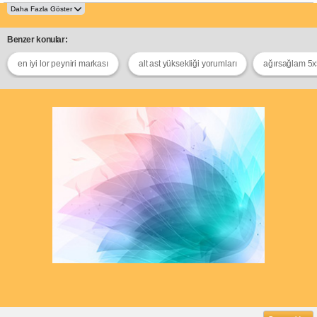
Benzer konular:
en iyi lor peyniri markası
alt ast yüksekliği yorumları
ağırsağlam 5