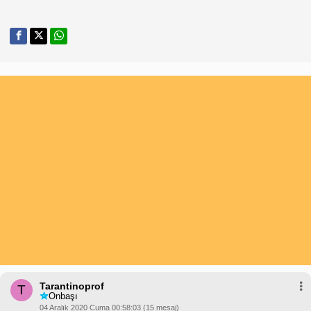
Tarantinoprof
T
Onbaşı
04 Aralık 2020 Cuma 00:58:03 (15 mesaj)