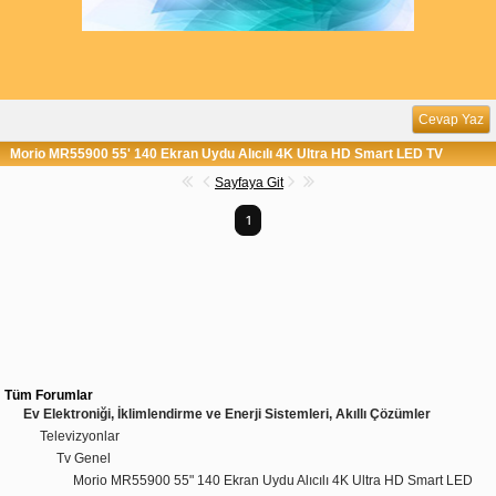
Cevap Yaz
Morio MR55900 55' 140 Ekran Uydu Alıcılı 4K Ultra HD Smart LED TV
Sayfaya Git
1
Tüm Forumlar
Ev Elektroniği, İklimlendirme ve Enerji Sistemleri, Akıllı Çözümler
Televizyonlar
Tv Genel
Morio MR55900 55" 140 Ekran Uydu Alıcılı 4K Ultra HD Smart LED