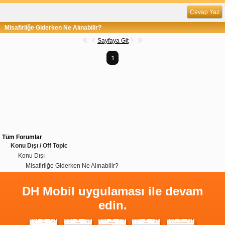
Cevap Yaz
Misafirliğe Giderken Ne Alınabilir?
Sayfaya Git
1
Tüm Forumlar
Konu Dışı / Off Topic
Konu Dışı
Misafirliğe Giderken Ne Alınabilir?
DH Mobil uygulaması ile devam
edin.