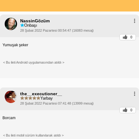
NassinGözüm
Onbaşı
28 Şubat 2022 Pazartesi 00:54:47 (16083 mesaj)
0
Yumuşak şeker
< Bu ileti Android uygulamasından atıldı >
the__executioner__
Yarbay
28 Şubat 2022 Pazartesi 07:41:48 (13999 mesaj)
0
Borcam
< Bu ileti mobil sürüm kullanılarak atıldı >