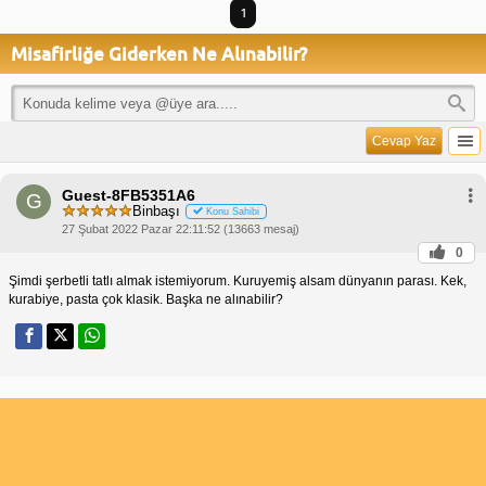
1
Misafirliğe Giderken Ne Alınabilir?
Cevap Yaz
Guest-8FB5351A6
G
Binbaşı
Konu Sahibi
27 Şubat 2022 Pazar 22:11:52 (13663 mesaj)
0
Şimdi şerbetli tatlı almak istemiyorum. Kuruyemiş alsam dünyanın parası. Kek,
kurabiye, pasta çok klasik. Başka ne alınabilir?