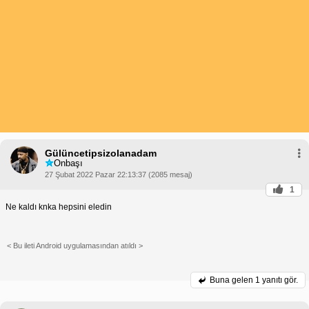
Gülüncetipsizolanadam
Onbaşı
27 Şubat 2022 Pazar 22:13:37 (2085 mesaj)
1
Ne kaldı knka hepsini eledin
< Bu ileti Android uygulamasından atıldı >
Buna gelen
1 yanıtı gör.