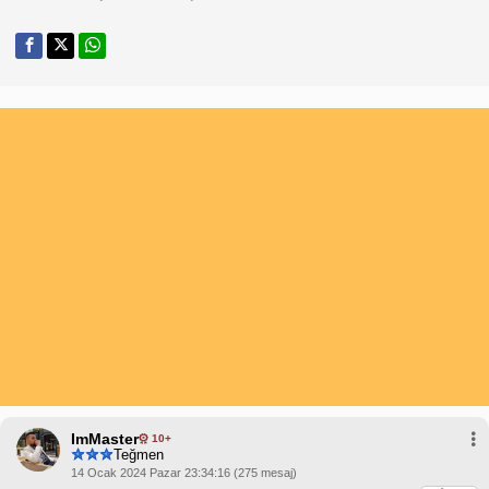
ImMaster
10+
Teğmen
14 Ocak 2024 Pazar 23:34:16 (275 mesaj)