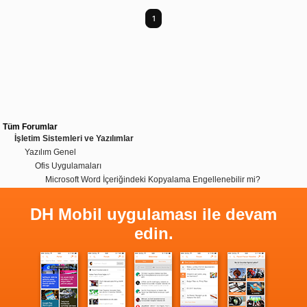
1
Tüm Forumlar
İşletim Sistemleri ve Yazılımlar
Yazılım Genel
Ofis Uygulamaları
Microsoft Word İçeriğindeki Kopyalama Engellenebilir mi?
DH Mobil uygulaması ile devam
edin.