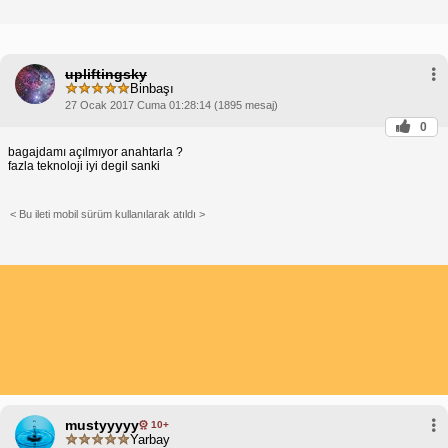
upliftingsky
Binbaşı
27 Ocak 2017 Cuma 01:28:14 (1895 mesaj)
0
bagajdamı açılmıyor anahtarla ?
fazla teknoloji iyi degil sanki
< Bu ileti mobil sürüm kullanılarak atıldı >
mustyyyyy
10+
Yarbay