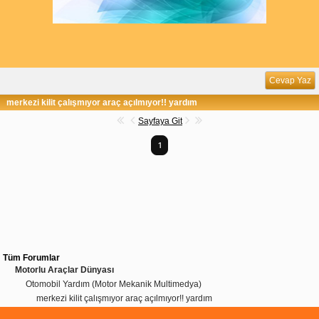
Cevap Yaz
merkezi kilit çalışmıyor araç açılmıyor!! yardım
Sayfaya Git
1
Tüm Forumlar
Motorlu Araçlar Dünyası
Otomobil Yardım (Motor Mekanik Multimedya)
merkezi kilit çalışmıyor araç açılmıyor!! yardım