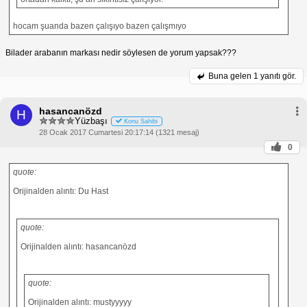
hocam şuanda bazen çalışıyo bazen çalışmıyo
Bilader arabanın markası nedir söylesen de yorum yapsak???
Buna gelen
1 yanıtı gör.
hasancanözd
H
Yüzbaşı
Konu Sahibi
28 Ocak 2017 Cumartesi 20:17:14 (1321 mesaj)
0
quote:
Orijinalden alıntı: Du Hast
quote:
Orijinalden alıntı: hasancanözd
quote:
Orijinalden alıntı: mustyyyyy