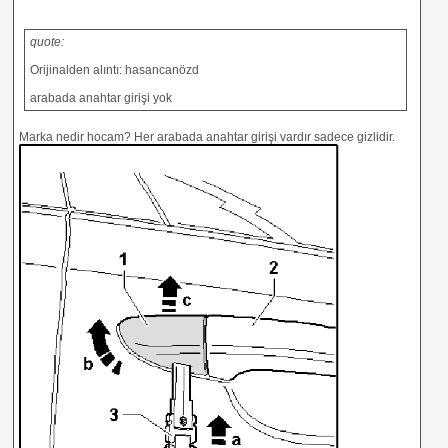
quote:
Orijinalden alıntı: hasancanözd
arabada anahtar girişi yok
Marka nedir hocam? Her arabada anahtar girişi vardır sadece gizlidir.