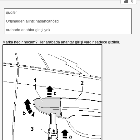
0
quote:
Orijinalden alıntı: hasancanözd
arabada anahtar girişi yok
Marka nedir hocam? Her arabada anahtar girişi vardır sadece gizlidir.