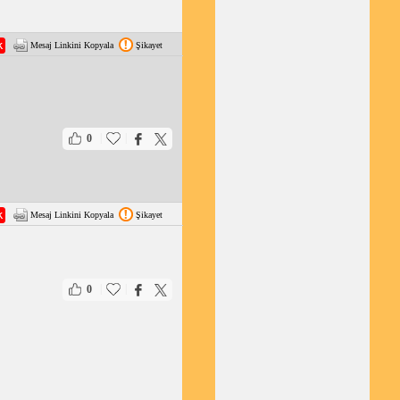
Mesaj Linkini Kopyala
Şikayet
|
|
0
Mesaj Linkini Kopyala
Şikayet
|
|
0