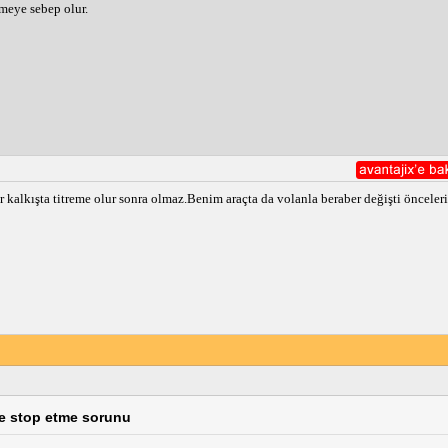
emeye sebep olur.
r kalkışta titreme olur sonra olmaz.Benim araçta da volanla beraber değişti önceleri
ve stop etme sorunu