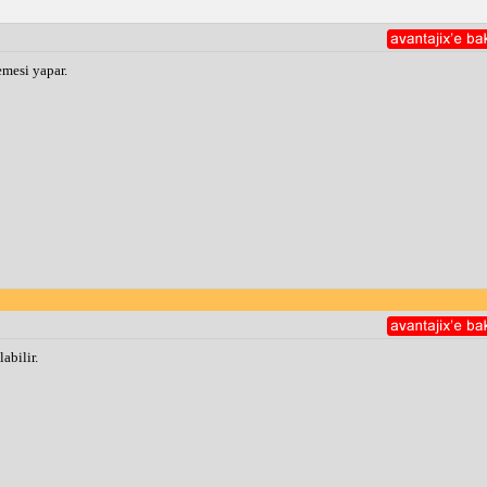
emesi yapar.
abilir.