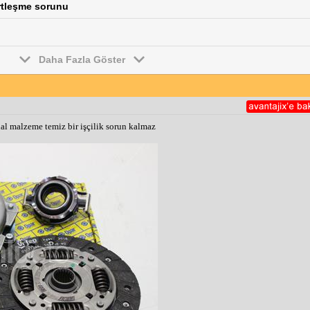
ertleşme sorunu
Daha Fazla Göster
al malzeme temiz bir işçilik sorun kalmaz