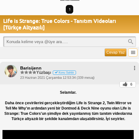
1
Life is Strange: True Colors - Tanıtım Videoları
[Türkçe Altyazılı]
Cevap Yaz
Barisijenn
Yüzbaşı
Konu Sahibi
23 Haziran 2021 Çarşamba 12:53:34 (339 mesaj)
6
Selamlar.
Daha önce çevirilerini gerçekleştirdiğim Life is Strange 2, Twin Mirror ve
Tell Me Why'ın ardından yeni bir Dontnod & Deck Nine oyunu olan Life is
Strange: True Colors'un şimdiye dek yayınlanmış tüm tanıtım videolarına
Türkçe altyazılı bir şekilde kanalımdan ulaşabilirsiniz. İyi seyirler.