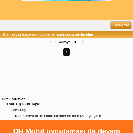
Cevap Yaz
Klan savaşları oyununu bilenler anılarımızı paylaşalım
Sayfaya Git
1
Tüm Forumlar
Konu Dışı / Off Topic
Konu Dışı
Klan savaşları oyununu bilenler anılarımızı paylaşalım
DH Mobil uygulaması ile devam