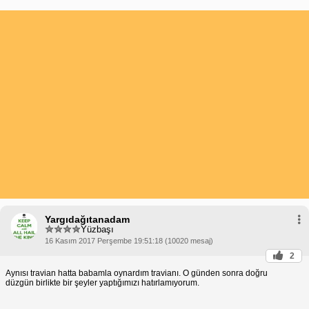
Yargıdağıtanadam
Yüzbaşı
16 Kasım 2017 Perşembe 19:51:18 (10020 mesaj)
2
Aynısı travian hatta babamla oynardım travianı. O günden sonra doğru
düzgün birlikte bir şeyler yaptığımızı hatırlamıyorum.