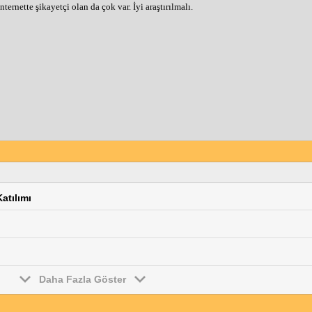
ernette şikayetçi olan da çok var. İyi araştırılmalı.
atılımı
Daha Fazla Göster