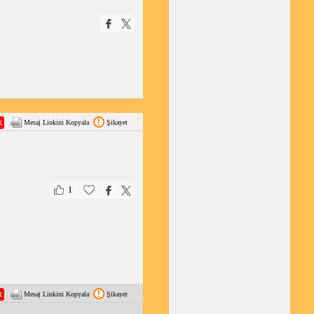
Mesaj Linkini Kopyala
Şikayet
|
|
1
Mesaj Linkini Kopyala
Şikayet