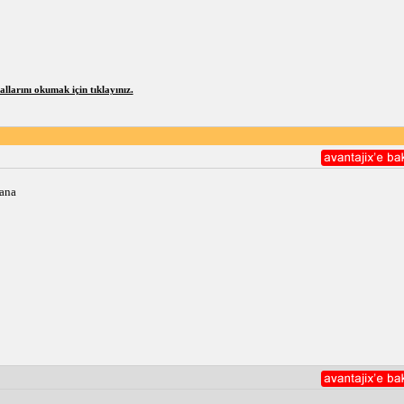
larını okumak için tıklayınız.
bana