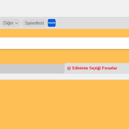
Diğer
Speedtest
Editörün Seçtiği Fırsatlar