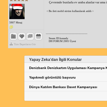
Çevremde bunlarla ev araba alanlar var ama int
< Bu ileti mobil sürüm kullanılarak atıldı >
5907 Mesaj
_____________________________
Steam ID:kassady
DH FORUM 2005 Üyesi
Tüm Başarılarını Gör
Yapay Zeka’dan İlgili Konular
Denizbank Denizkartım Uygulaması Kampanya K
Yapıkredi görüntülü başvuru
Dünya Katılım Bankası Davet Kampanyası