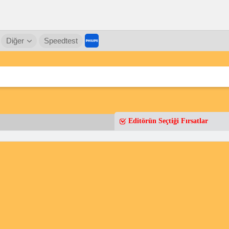
Diğer
Speedtest
Editörün Seçtiği Fırsatlar