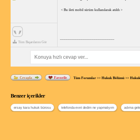
< Bu ileti mobil sürüm kullanılarak atıldı >
_____________________________
Tüm Başarılarını Gör
Cevapla
Favorile
Tüm Forumlar
>>
Hukuk Bölümü
>>
Hukuk
Benzer içerikler
ersay kara hukuk bürosu
telefonda evet dedim ne yapmalıyım
adıma gele