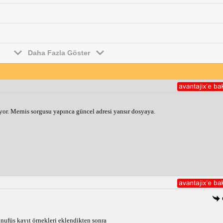
Daha Fazla Göster
iyor. Mernis sorgusu yapınca güncel adresi yansır dosyaya.
nufüs kayıt örnekleri eklendikten sonra 