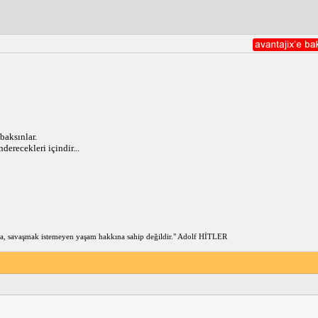
baksınlar.
derecekleri içindir...
a, savaşmak istemeyen yaşam hakkına sahip değildir." Adolf HİTLER