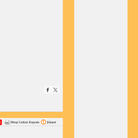
Mesaj Linkini Kopyala
Şikayet