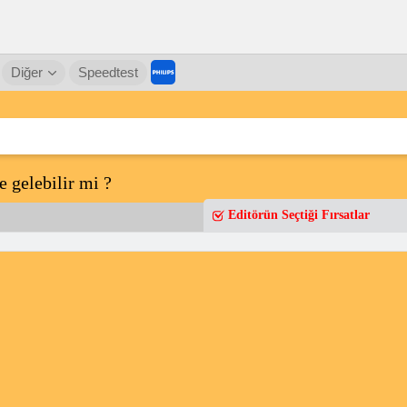
Diğer
Speedtest
e gelebilir mi ?
Editörün Seçtiği Fırsatlar