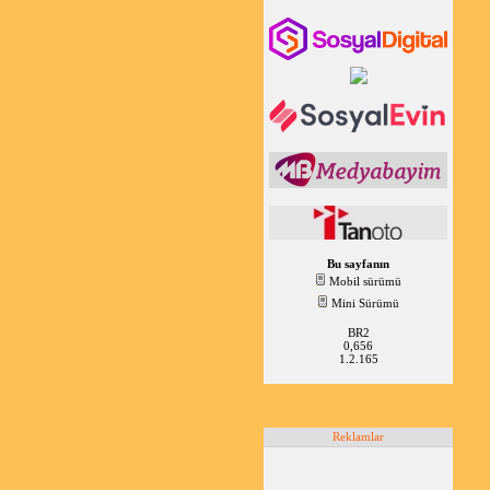
Bu sayfanın
Mobil sürümü
Mini Sürümü
BR2
0,656
1.2.165
Reklamlar