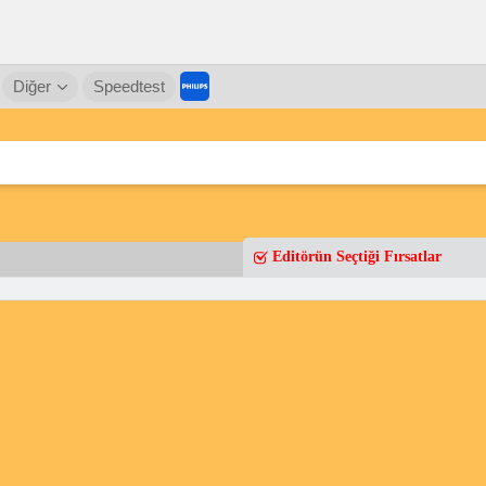
Diğer
Speedtest
Editörün Seçtiği Fırsatlar