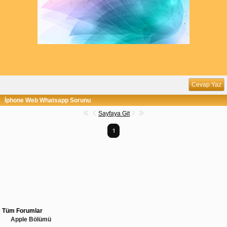
Cevap Yaz
İphone Web Whatsapp Sorunu
Sayfaya Git
1
Tüm Forumlar
Apple Bölümü