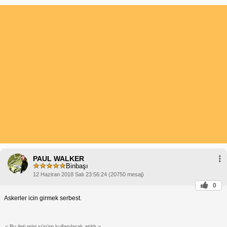
PAUL WALKER
Binbaşı
12 Haziran 2018 Salı 23:56:24 (20750 mesaj)
0
Askerler icin girmek serbest.
< Bu ileti mini sürüm kullanılarak atıldı >