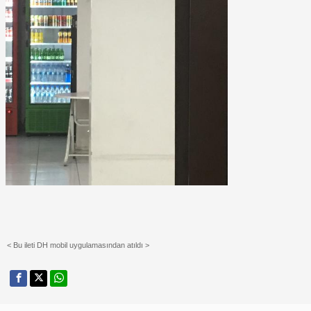
< Bu ileti DH mobil uygulamasından atıldı >