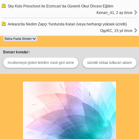
Sky Kids Preschool ile Erzincan’da Güvenli Okul Öncesi Eğitim
Kenan_41, 2 ay önce
Ankara'da Nedim Zapçı Yurdunda Kalan (veya herhangi yüksek ücretli)
OgzKC, 15 yıl önce
Benzer konular:
incelemeye giden telefon nasıl geri alınır
sürekli iddaa tutturan adam