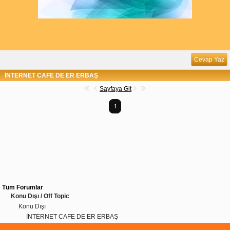
Cevap Yaz
İNTERNET CAFE DE ER ERBAŞ
Sayfaya Git
1
Tüm Forumlar
Konu Dışı / Off Topic
Konu Dışı
İNTERNET CAFE DE ER ERBAŞ