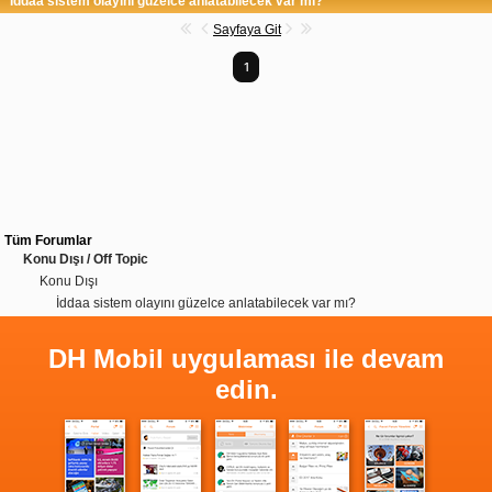
İddaa sistem olayını güzelce anlatabilecek var mı?
Sayfaya Git
1
Tüm Forumlar
Konu Dışı / Off Topic
Konu Dışı
İddaa sistem olayını güzelce anlatabilecek var mı?
DH Mobil uygulaması ile devam
edin.