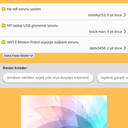
Hp wifi sorunu yardım
emrekyc53, 5 yıl önce
HP laptop USB görmeme sorunu
black-man, 4 yıl önce
WiFi 6 Modem Robot süpürge bağlantı sorunu
alphi3458, 2 yıl önce
Benzer konular:
windows belirtilen aygıta yola veya dosyaya erişemedi
logitech garanti 