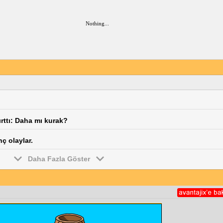
Nothing...
rttı: Daha mı kurak?
ç olaylar.
Daha Fazla Göster