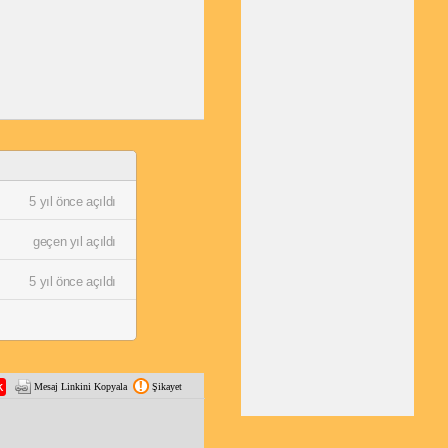
5 yıl önce açıldı
geçen yıl açıldı
5 yıl önce açıldı
Mesaj Linkini Kopyala
Şikayet