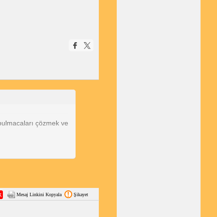
, bulmacaları çözmek ve
.
Mesaj Linkini Kopyala
Şikayet