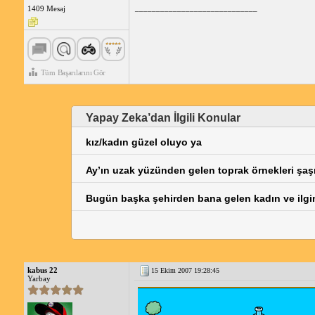
_____________________________
1409 Mesaj
Tüm Başarılarını Gör
Yapay Zeka’dan İlgili Konular
kız/kadın güzel oluyo ya
Ay’ın uzak yüzünden gelen toprak örnekleri şaşı
Bugün başka şehirden bana gelen kadın ve ilgin
kabus 22
15 Ekim 2007 19:28:45
Yarbay