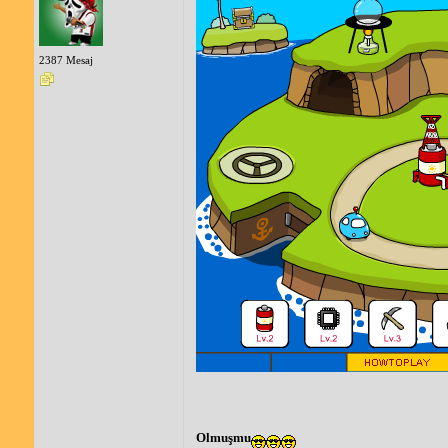
2387 Mesaj
Olmuşmu