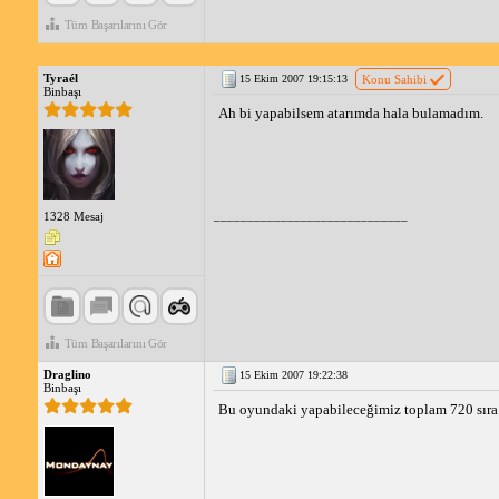
Tüm Başarılarını Gör
Tyraél
15 Ekim 2007 19:15:13
Konu Sahibi
Binbaşı
Ah bi yapabilsem atarımda hala bulamadım.
_____________________________
1328 Mesaj
Tüm Başarılarını Gör
Draglino
15 Ekim 2007 19:22:38
Binbaşı
Bu oyundaki yapabileceğimiz toplam 720 sıra