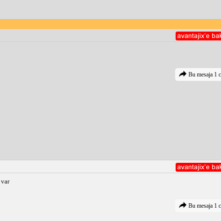
Bu mesaja 1 c
 var
Bu mesaja 1 c