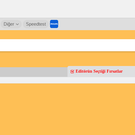
Diğer
Speedtest
Editörün Seçtiği Fırsatlar