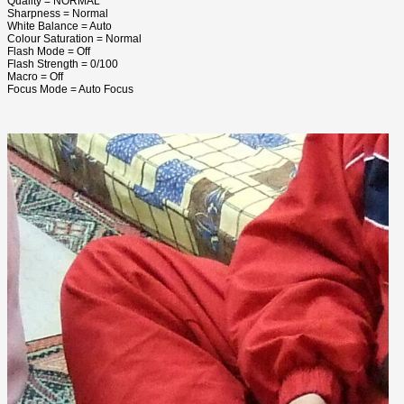
Quality = NORMAL
Sharpness = Normal
White Balance = Auto
Colour Saturation = Normal
Flash Mode = Off
Flash Strength = 0/100
Macro = Off
Focus Mode = Auto Focus