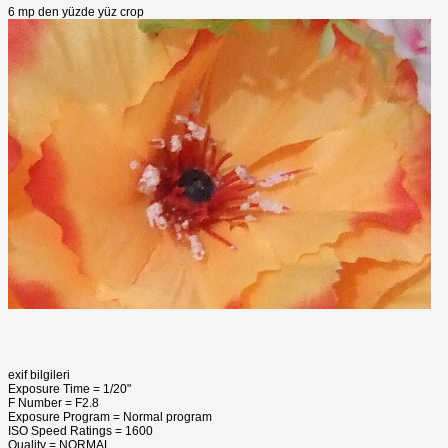
6 mp den yüzde yüz crop
exif bilgileri
Exposure Time = 1/20"
F Number = F2.8
Exposure Program = Normal program
ISO Speed Ratings = 1600
Quality = NORMAL