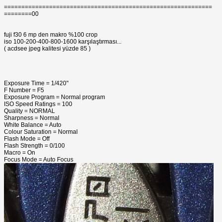
============================================================
========00
fuji f30 6 mp den makro %100 crop
iso 100-200-400-800-1600 karşılaştırması...
( acdsee jpeg kalitesi yüzde 85 )
Exposure Time = 1/420"
F Number = F5
Exposure Program = Normal program
ISO Speed Ratings = 100
Quality = NORMAL
Sharpness = Normal
White Balance = Auto
Colour Saturation = Normal
Flash Mode = Off
Flash Strength = 0/100
Macro = On
Focus Mode = Auto Focus