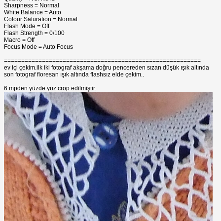
Sharpness = Normal
White Balance = Auto
Colour Saturation = Normal
Flash Mode = Off
Flash Strength = 0/100
Macro = Off
Focus Mode = Auto Focus
=========================================================
ev içi çekim.ilk iki fotograf akşama doğru pencereden sızan düşük ışık altında
son fotograf floresan ışık altında flashsız elde çekim..
6 mpden yüzde yüz crop edilmiştir.