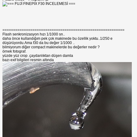
=========================================================
Flash senkronizasyon hızı 1/1000 sn..
daha önce kullandığım pek çok makinede bu özellik yoktu..1/250 e
düşürüyordu.Ama f30 da bu değer 1/1000 ..
bilmiyorum diğer compact makinelerde bu değerler nedir ?
örnek fotograf.
yüzde yüz crop .çaydanlıktan düşen damla
bazı exif bilgileri resmin altında