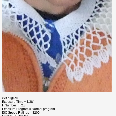
exif bilgileri
Exposure Time = 1/38"
F Number = F2.8
Exposure Program = Normal program
ISO Speed Ratings = 3200