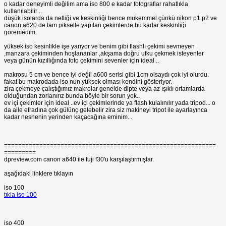
o kadar deneyimli değilim ama iso 800 e kadar fotograflar rahatlıkla
kullanılabilir ..
düşük isolarda da netliği ve keskinliği bence mukemmel çünkü nikon p1 p2 ve
canon a620 de tam pikselle yapılan çekimlerde bu kadar keskinliği
göremedim.
yüksek iso kesinlikle işe yarıyor ve benim gibi flashlı çekimi sevmeyen
,manzara çekiminden hoşlananlar ,akşama doğru ufku çekmek isteyenler
veya günün kızıllığında foto çekimini sevenler için ideal ..
makrosu 5 cm ve bence iyi değil a600 serisi gibi 1cm olsaydı çok iyi olurdu.
fakat bu makrodada iso nun yüksek olması kendini gösteriyor.
zira çekmeye çalıştığımız makrolar genelde dipte veya az ışıklı ortamlarda
olduğundan zorlanırız bunda böyle bir sorun yok..
ev içi çekimler için ideal ..ev içi çekimlerinde ya flash kulalınılır yada tripod... o
da aile efradına çok gülünç gelebelir zira siz makineyi tripot ile ayarlayınca
kadar nesnenin yerinden kaçacağına eminim...
============================================================
=========
dpreview.com canon a640 ile fuji f30'u karşılaştırmışlar.
aşağıdaki linklere tıklayın
iso 100
tıkla iso 100
iso 400