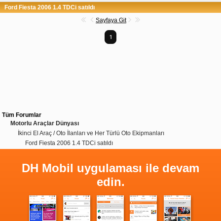
Ford Fiesta 2006 1.4 TDCi satıldı
Sayfaya Git
1
Tüm Forumlar
Motorlu Araçlar Dünyası
İkinci El Araç / Oto İlanları ve Her Türlü Oto Ekipmanları
Ford Fiesta 2006 1.4 TDCi satıldı
DH Mobil uygulaması ile devam
edin.