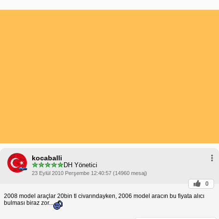
kocaballi
DH Yönetici
23 Eylül 2010 Perşembe 12:40:57 (14960 mesaj)
0
2008 model araçlar 20bin tl civarındayken, 2006 model aracın bu fiyata alıcı
bulması biraz zor...