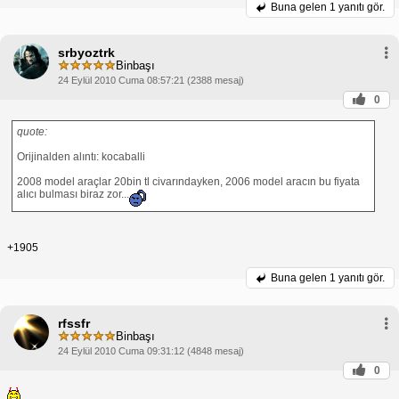
Buna gelen
1 yanıtı gör.
srbyoztrk
Binbaşı
24 Eylül 2010 Cuma 08:57:21 (2388 mesaj)
0
quote:
Orijinalden alıntı: kocaballi
2008 model araçlar 20bin tl civarındayken, 2006 model aracın bu fiyata
alıcı bulması biraz zor...
+1905
Buna gelen
1 yanıtı gör.
rfssfr
Binbaşı
24 Eylül 2010 Cuma 09:31:12 (4848 mesaj)
0