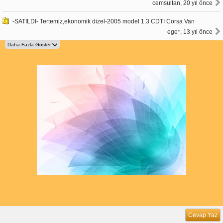
cemsultan, 20 yıl önce
-SATILDI- Tertemiz,ekonomik dizel-2005 model 1.3 CDTI Corsa Van
ege*, 13 yıl önce
Cevap Yaz