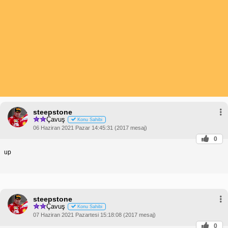
steepstone
Çavuş
Konu Sahibi
06 Haziran 2021 Pazar 14:45:31 (2017 mesaj)
0
up
steepstone
Çavuş
Konu Sahibi
07 Haziran 2021 Pazartesi 15:18:08 (2017 mesaj)
0