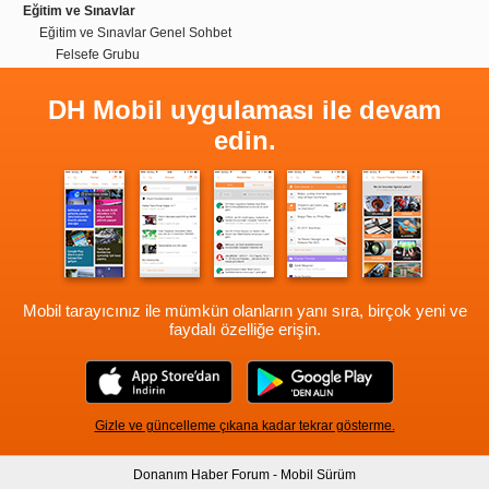
Eğitim ve Sınavlar
Eğitim ve Sınavlar Genel Sohbet
Felsefe Grubu
DH Mobil uygulaması ile devam
edin.
Mobil tarayıcınız ile mümkün olanların yanı sıra, birçok yeni ve
faydalı özelliğe erişin.
Gizle ve güncelleme çıkana kadar tekrar gösterme.
Donanım Haber Forum - Mobil Sürüm