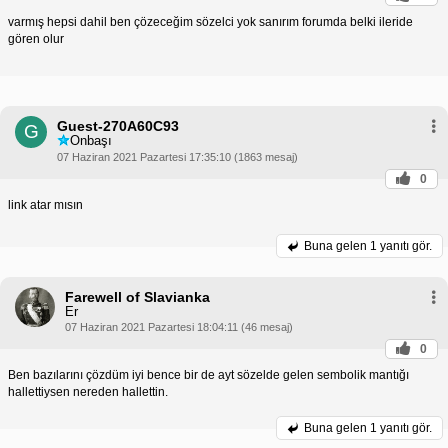
varmış hepsi dahil ben çözeceğim sözelci yok sanırım forumda belki ileride
gören olur
Guest-270A60C93
G
Onbaşı
07 Haziran 2021 Pazartesi 17:35:10 (1863 mesaj)
0
link atar mısın
Buna gelen
1 yanıtı gör.
Farewell of Slavianka
Er
07 Haziran 2021 Pazartesi 18:04:11 (46 mesaj)
0
Ben bazılarını çözdüm iyi bence bir de ayt sözelde gelen sembolik mantığı
hallettiysen nereden hallettin.
Buna gelen
1 yanıtı gör.