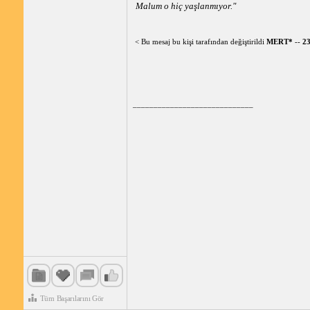
Malum o hiç yaşlanmıyor."
< Bu mesaj bu kişi tarafından değiştirildi
MERT*
--
23
_____________________________
Tüm Başarılarını Gör