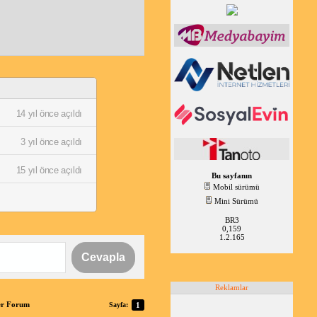
14 yıl önce açıldı
3 yıl önce açıldı
15 yıl önce açıldı
Bu sayfanın
Mobil sürümü
Mini Sürümü
BR3
0,159
1.2.165
Cevapla
Reklamlar
er Forum
Sayfa:
1