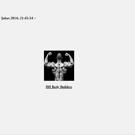
 Şubat 2014; 21:45:54
>
DH Body Builders