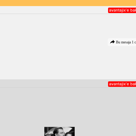
Bu mesaja 1 c