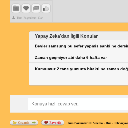
Tüm Başarılarını Gör
Yapay Zeka’dan İlgili Konular
Beyler samsung bu sefer yapmis sanki ne dersin
Zaman geçmiyor abi daha 6 hafta var
Kumrumuz 2 tane yumurta birakti ne zaman doğ
Cevapla
Favorile
Tüm Forumlar
>>
Sinema - Dizi - Televizyo