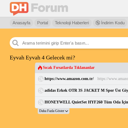
Anasayfa
Portal
Teknoloji Haberleri
İndirim Kodu
Eyvah Eyvah 4 Gelecek mi?
Sıcak Fırsatlarda Tıklananlar
https://www.amazon.com.tr/
https://www.amazo
adidas Erkek OTR 3S JACKET M Spor Üst Gi