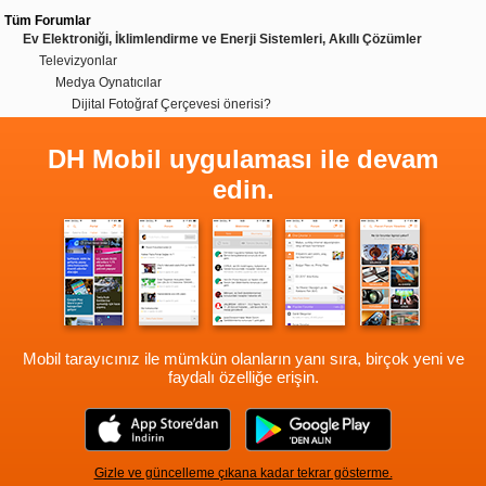
Tüm Forumlar
Ev Elektroniği, İklimlendirme ve Enerji Sistemleri, Akıllı Çözümler
Televizyonlar
Medya Oynatıcılar
Dijital Fotoğraf Çerçevesi önerisi?
DH Mobil uygulaması ile devam
edin.
Mobil tarayıcınız ile mümkün olanların yanı sıra, birçok yeni ve
faydalı özelliğe erişin.
Gizle ve güncelleme çıkana kadar tekrar gösterme.