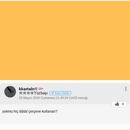
kkartaln
10+
Yüzbaşı
Konu Sahibi
25 Mayıs 2019 Cumartesi 21:45:24 (1433 mesaj)
0
yokmu hiç dijital çerçeve kullanan?