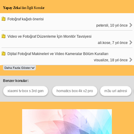
Yapay Zeka
’dan İlgili Konular
Fotoğraf kağıdı önerisi
petersli, 10 yıl önce
Video ve Fotoğraf Düzenleme İçin Monitör Tavsiyesi
ali.kose, 7 yıl önce
Dijital Fotoğraf Makineleri ve Video Kameralar Bölüm Kuralları
visualize, 18 yıl önce
Benzer konular:
xiaomi tv box s 3rd gen
homatics box 4k v2 pro
m3u url adresi