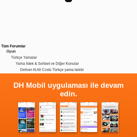
Tüm Forumlar
Oyun
Türkçe Yamalar
Yama İstek & Sohbet ve Diğer Konular
Deliver At All Costs Türkçe yama talebi
DH Mobil uygulaması ile devam
edin.