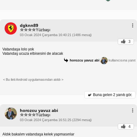
dgknn89
Yüzbaşı
03 Ocak 2024 Çarşamba 16:40:21 (1486 mesaj)
3
Vatandaşa lolo yok
Vatandaş ucuza elbisesini de alacak
horozcu yavuz abi
kullanıcısına yanıt
< Bu ileti Android uygulamasından atıldı >
Buna gelen
2 yanıtı gör.
horozcu yavuz abi
Yüzbaşı
03 Ocak 2024 Çarşamba 16:51:25 (2294 mesaj)
4
Aldık bakalım vatandaşa kelek yapmasınlar