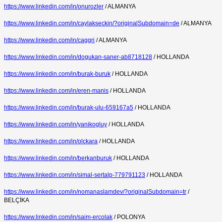
https://www.linkedin.com/in/onurozler
/ ALMANYA
https://www.linkedin.com/in/caylakseckin/?originalSubdomain=de
/ ALMANYA
https://www.linkedin.com/in/caggri
/ ALMANYA
https://www.linkedin.com/in/dogukan-saner-ab8718128
/ HOLLANDA
https://www.linkedin.com/in/burak-buruk
/ HOLLANDA
https://www.linkedin.com/in/eren-manis
/ HOLLANDA
https://www.linkedin.com/in/burak-ulu-659167a5
/ HOLLANDA
https://www.linkedin.com/in/yanikogluy
/ HOLLANDA
https://www.linkedin.com/in/olckara
/ HOLLANDA
https://www.linkedin.com/in/berkanburuk
/ HOLLANDA
https://www.linkedin.com/in/simal-sertalp-779791123
/ HOLLANDA
https://www.linkedin.com/in/nomanaslamdev/?originalSubdomain=tr
/
BELÇİKA
https://www.linkedin.com/in/saim-ercolak
/ POLONYA