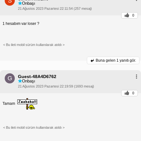
S
Onbaşı
21 Ağustos 2023 Pazartesi 22:11:54 (257 mesaj)
0
1 hesabım var loser ?
< Bu ileti mobil sürüm kullanılarak atıldı >
Buna gelen
1 yanıtı gör.
Guest-48A4D6762
G
Onbaşı
21 Ağustos 2023 Pazartesi 22:19:59 (1693 mesaj)
0
Tamam
< Bu ileti mobil sürüm kullanılarak atıldı >