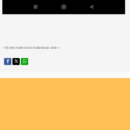
< Bu ileti mobil sürüm kullanılarak atıldı >