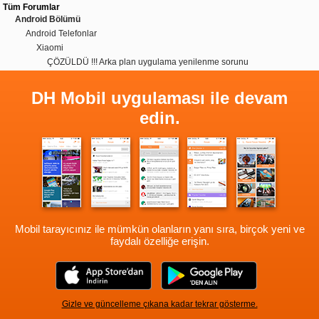
Tüm Forumlar
Android Bölümü
Android Telefonlar
Xiaomi
ÇÖZÜLDÜ !!! Arka plan uygulama yenilenme sorunu
DH Mobil uygulaması ile devam
edin.
Mobil tarayıcınız ile mümkün olanların yanı sıra, birçok yeni ve
faydalı özelliğe erişin.
Gizle ve güncelleme çıkana kadar tekrar gösterme.