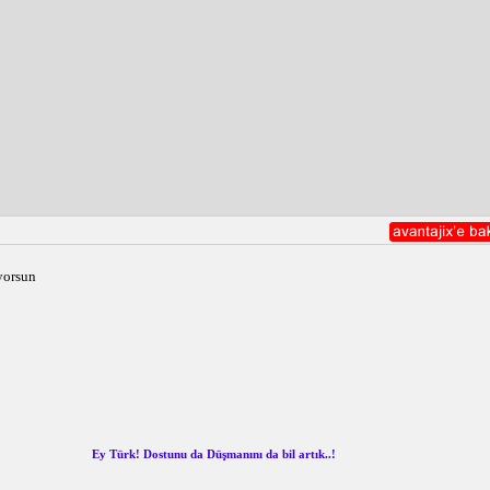
yorsun
Ey Türk! Dostunu da Düşmanını da bil artık..!