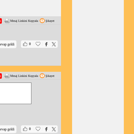
Mesaj Linkini Kopyala
Şikayet
|
|
0
evap geldi
Mesaj Linkini Kopyala
Şikayet
|
|
0
evap geldi