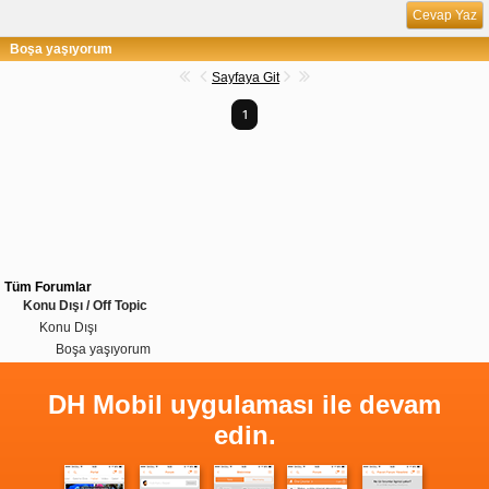
Cevap Yaz
Boşa yaşıyorum
Sayfaya Git
1
Tüm Forumlar
Konu Dışı / Off Topic
Konu Dışı
Boşa yaşıyorum
DH Mobil uygulaması ile devam
edin.