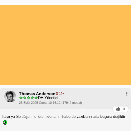
Thomas Anderson
15+
DH Yönetici
26 Eylül 2025 Cuma 10:16:12 (17942 mesaj)
0
hayır ya öle düşünme forum donanım haberde yazıkların asla boşuna değildir