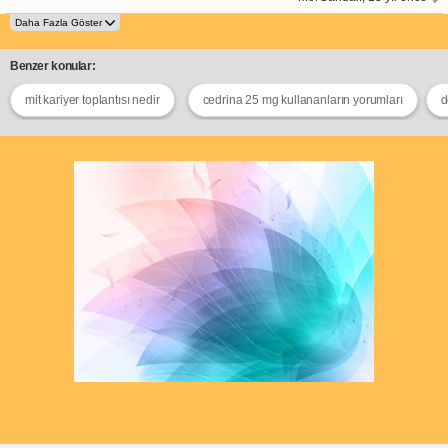
Benzer konular:
mit kariyer toplantısı nedir
cedrina 25 mg kullananların yorumları
d