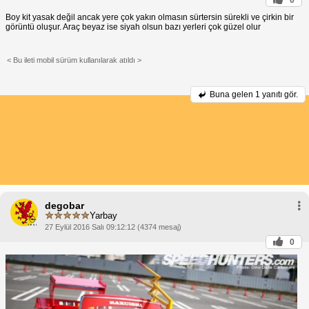
Boy kit yasak değil ancak yere çok yakın olmasın sürtersin sürekli ve çirkin bir
görüntü oluşur. Araç beyaz ise siyah olsun bazı yerleri çok güzel olur
< Bu ileti mobil sürüm kullanılarak atıldı >
Buna gelen
1 yanıtı gör.
degobar
Yarbay
27 Eylül 2016 Salı 09:12:12 (4374 mesaj)
0