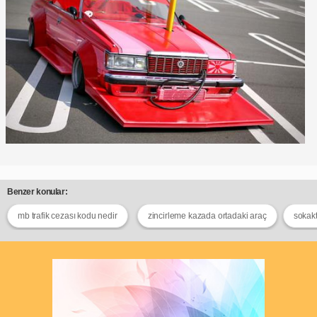
Benzer konular:
mb trafik cezası kodu nedir
zincirleme kazada ortadaki araç
sokak