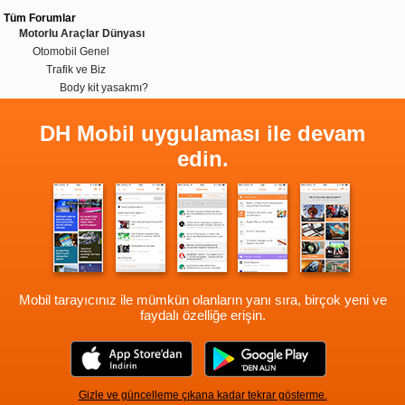
Tüm Forumlar
Motorlu Araçlar Dünyası
Otomobil Genel
Trafik ve Biz
Body kit yasakmı?
DH Mobil uygulaması ile devam
edin.
Mobil tarayıcınız ile mümkün olanların yanı sıra, birçok yeni ve
faydalı özelliğe erişin.
Gizle ve güncelleme çıkana kadar tekrar gösterme.