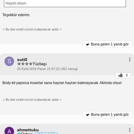
Hayırlı olsun.
Teşekkür ederim.
< Bu ileti mobil sürüm kullanılarak atıldı >
Buna gelen
1 yanıtı gör.
suti0
S
Yüzbaşı
25 Eylül 2016 Pazar 21:47:22 (362 mesaj)
3
Body kit yapınca insanlar sana hayran hayran bakmayacak. Aklında olsun
< Bu ileti mobil sürüm kullanılarak atıldı >
Buna gelen
1 yanıtı gör.
ahmettuku
A