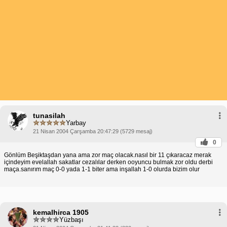
tunasilah
Yarbay
21 Nisan 2004 Çarşamba 20:47:29 (5729 mesaj)
0
Gönlüm Beşiktaşdan yana ama zor maç olacak.nasıl bir 11 çıkaracaz merak
içindeyim evelallah sakatlar cezalılar derken ooyuncu bulmak zor oldu derbi
maça.sanırım maç 0-0 yada 1-1 biter ama inşallah 1-0 olurda bizim olur
kemalhirca 1905
Yüzbaşı