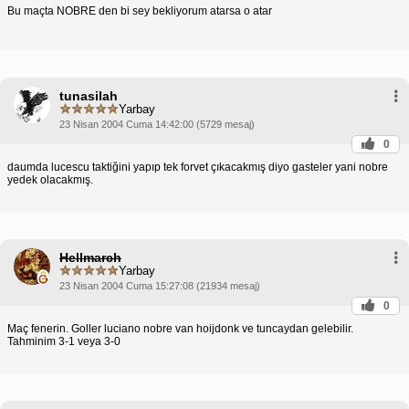
Bu maçta NOBRE den bi sey bekliyorum atarsa o atar
tunasilah
Yarbay
23 Nisan 2004 Cuma 14:42:00 (5729 mesaj)
0
daumda lucescu taktiğini yapıp tek forvet çıkacakmış diyo gasteler yani nobre
yedek olacakmış.
Hellmarch
Yarbay
23 Nisan 2004 Cuma 15:27:08 (21934 mesaj)
0
Maç fenerin. Goller luciano nobre van hoijdonk ve tuncaydan gelebilir.
Tahminim 3-1 veya 3-0