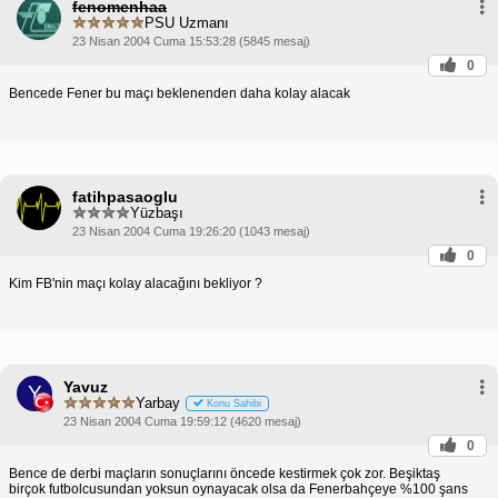
fenomenhaa
PSU Uzmanı
23 Nisan 2004 Cuma 15:53:28 (5845 mesaj)
0
Bencede Fener bu maçı beklenenden daha kolay alacak
fatihpasaoglu
Yüzbaşı
23 Nisan 2004 Cuma 19:26:20 (1043 mesaj)
0
Kim FB'nin maçı kolay alacağını bekliyor ?
Yavuz
Y
Yarbay
Konu Sahibi
23 Nisan 2004 Cuma 19:59:12 (4620 mesaj)
0
Bence de derbi maçların sonuçlarını öncede kestirmek çok zor. Beşiktaş
birçok futbolcusundan yoksun oynayacak olsa da Fenerbahçeye %100 şans