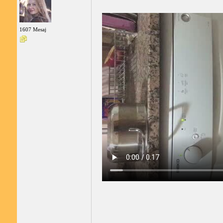
1607 Mesaj