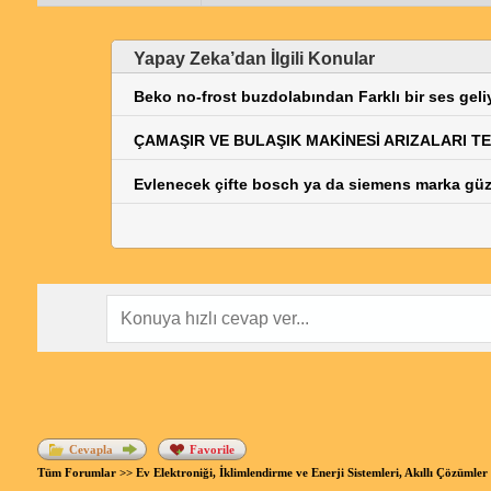
Yapay Zeka’dan İlgili Konular
Beko no-frost buzdolabından Farklı bir ses geliy
ÇAMAŞIR VE BULAŞIK MAKİNESİ ARIZALARI T
Evlenecek çifte bosch ya da siemens marka güz
Cevapla
Favorile
Tüm Forumlar
>>
Ev Elektroniği, İklimlendirme ve Enerji Sistemleri, Akıllı Çözümler