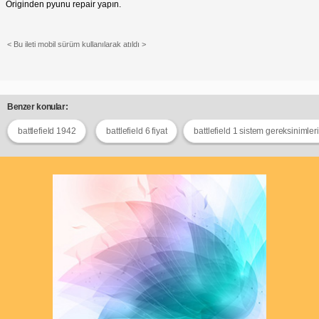
Originden pyunu repair yapın.
< Bu ileti mobil sürüm kullanılarak atıldı >
Benzer konular:
battlefield 1942
battlefield 6 fiyat
battlefield 1 sistem gereksinimleri