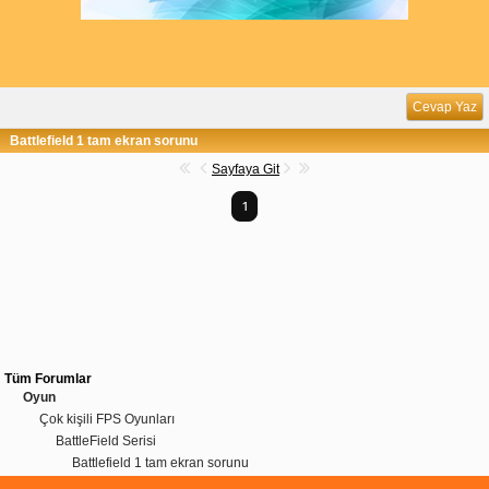
Cevap Yaz
Battlefield 1 tam ekran sorunu
Sayfaya Git
1
Tüm Forumlar
Oyun
Çok kişili FPS Oyunları
BattleField Serisi
Battlefield 1 tam ekran sorunu