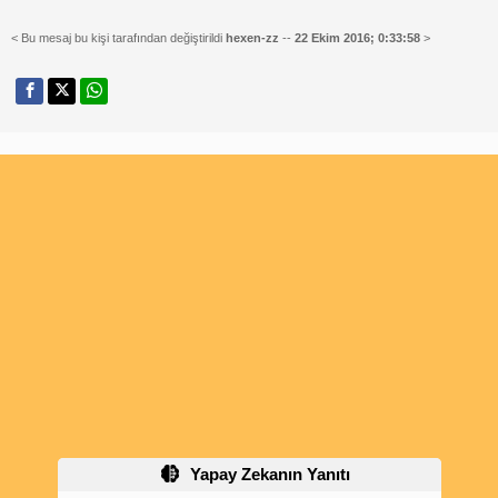
< Bu mesaj bu kişi tarafından değiştirildi
hexen-zz
--
22 Ekim 2016; 0:33:58
>
Yapay Zekanın Yanıtı