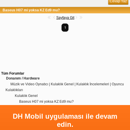
Cevap Yaz
Baseus H07 mi yoksa KZ Ed9 mu?
Sayfaya Git
1
Tüm Forumlar
Donanım / Hardware
Müzik ve Video Oynatıcı | Kulaklık Genel | Kulaklık İncelemeleri | Oyuncu
Kulaklıkları
Kulaklık Genel
Baseus H07 mi yoksa KZ Ed9 mu?
DH Mobil uygulaması ile devam
edin.