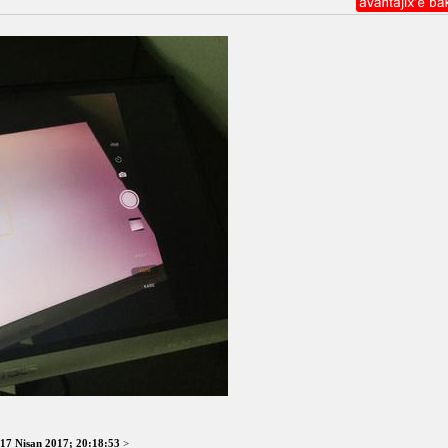
17 Nisan 2017; 20:18:53
>