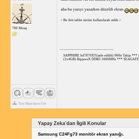
aha bu yazıyı yazarken düzeldi ekran
< Bu ileti tablet sürüm kullanılarak atıldı >
700 Mesaj
_____________________________
SAPPHIRE hd7870XT(iade edildi) 960ti Takip *
(2x4GB) RipjawsX DDR3 1600MHz *** SEAGATE 
Tüm Başarılarını Gör
Yapay Zeka’dan İlgili Konular
Samsung C24Fg73 monitör ekran yanığı.