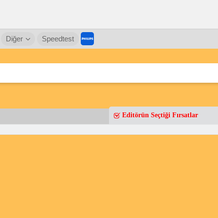
Diğer
Speedtest
Editörün Seçtiği Fırsatlar