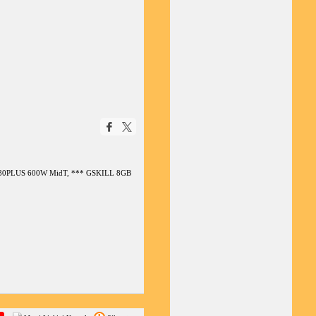
0R 80PLUS 600W MidT, *** GSKILL 8GB