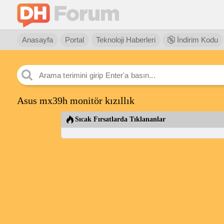
Anasayfa
Portal
Teknoloji Haberleri
İndirim Kodu
Asus mx39h monitör kızıllık
Sıcak Fırsatlarda Tıklananlar