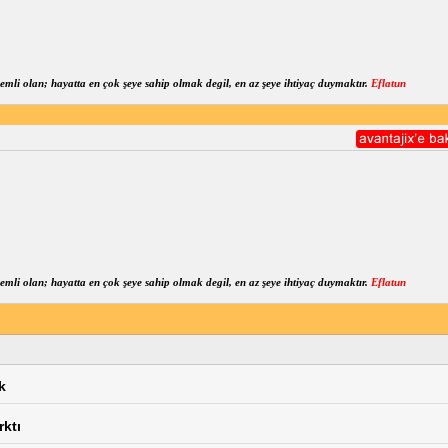
mli olan; hayatta en çok şeye sahip olmak degil, en az şeye ihtiyaç duymaktır.
Eflatun
mli olan; hayatta en çok şeye sahip olmak degil, en az şeye ihtiyaç duymaktır.
Eflatun
k
rktı