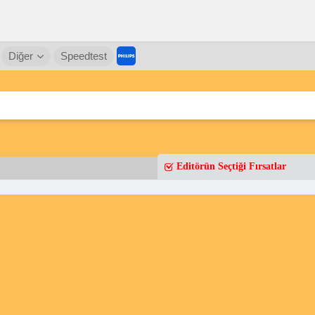
Diğer
Speedtest
Editörün Seçtiği Fırsatlar