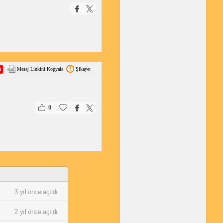
Mesaj Linkini Kopyala
Şikayet
|
|
0
3 yıl önce açıldı
2 yıl önce açıldı