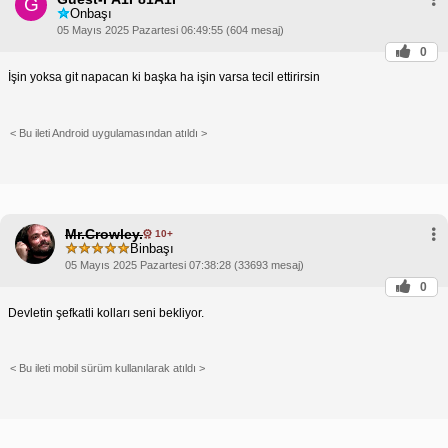
G
Onbaşı
05 Mayıs 2025 Pazartesi 06:49:55 (604 mesaj)
0
İşin yoksa git napacan ki başka ha işin varsa tecil ettirirsin
< Bu ileti Android uygulamasından atıldı >
Mr.Crowley.
10+
Binbaşı
05 Mayıs 2025 Pazartesi 07:38:28 (33693 mesaj)
0
Devletin şefkatli kolları seni bekliyor.
< Bu ileti mobil sürüm kullanılarak atıldı >