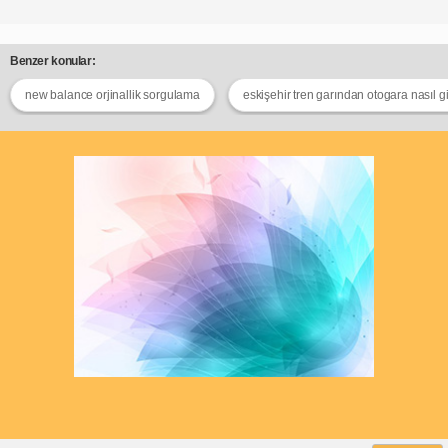
Benzer konular:
new balance orjinallik sorgulama
eskişehir tren garından otogara nasıl gid