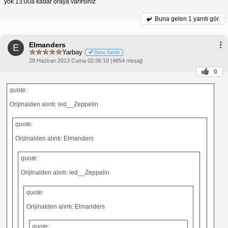
yok 13:00a kadar oraya varırsınız
Buna gelen
1 yanıtı gör.
Elmanders
E
Yarbay
Konu Sahibi
28 Haziran 2013 Cuma 02:36:18 (4854 mesaj)
0
quote:
Orijinalden alıntı: led__Zeppelin
quote:
Orijinalden alıntı: Elmanders
quote:
Orijinalden alıntı: led__Zeppelin
quote:
Orijinalden alıntı: Elmanders
quote: