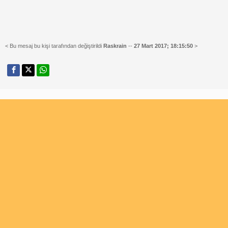
< Bu mesaj bu kişi tarafından değiştirildi
Raskrain
--
27 Mart 2017; 18:15:50
>