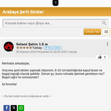
1
Arabaya Şerit Sticker
Cevap Yaz
Selami Şahin 1.6 ie
Yarbay
Konu Sahibi
30 Haziran 2016 Perşembe 01:29:25 (6317 mesaj)
0
Merhaba arkadaşlar,
Aracıma şerit sticker yapmak istiyorum, 8-10 cm kalınlığında kaput tavan ve
bagaj kapağı olacak şekilde. Sorum şu, bunu ruhsata işlemek gerekiyor mu?
Başım ağrır mı sonrasında?
İyi forumlar
< Bu ileti mobil sürüm kullanılarak atıldı >