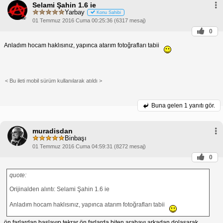
Selami Şahin 1.6 ie
Yarbay
Konu Sahibi
01 Temmuz 2016 Cuma 00:25:36 (6317 mesaj)
0
Anladım hocam haklısınız, yapınca atarım fotoğrafları tabii
< Bu ileti mobil sürüm kullanılarak atıldı >
Buna gelen
1 yanıtı gör.
muradisdan
Binbaşı
01 Temmuz 2016 Cuma 04:59:31 (8272 mesaj)
0
quote:
Orijinalden alıntı: Selami Şahin 1.6 ie
Anladım hocam haklısınız, yapınca atarım fotoğrafları tabii
ön farlardan başlayıp tekrar ön farlarda biten arabayı arkadan dolaşarak