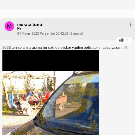
murataltuntr
M
Er
04 Mayıs 2023 Perşembe 00:42:09 (9 mesaj)
0
2023 ten selam aracima bu sekilde sticker yaptim polis abiler ceza yazar mi?