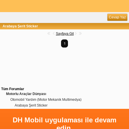
Cevap Yaz
Arabaya Şerit Sticker
Sayfaya Git
1
Tüm Forumlar
Motorlu Araçlar Dünyası
Otomobil Yardım (Motor Mekanik Multimedya)
Arabaya Şerit Sticker
DH Mobil uygulaması ile devam
edin.