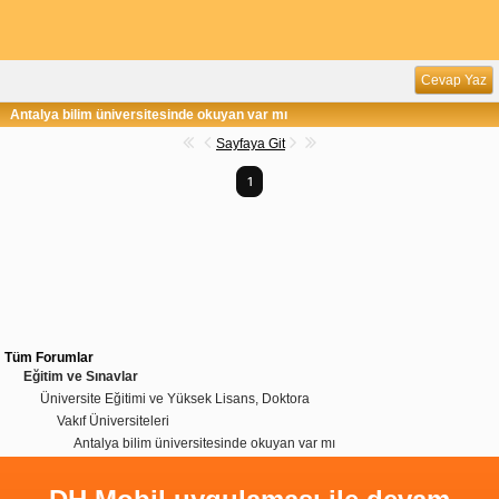
Cevap Yaz
Antalya bilim üniversitesinde okuyan var mı
Sayfaya Git
1
Tüm Forumlar
Eğitim ve Sınavlar
Üniversite Eğitimi ve Yüksek Lisans, Doktora
Vakıf Üniversiteleri
Antalya bilim üniversitesinde okuyan var mı