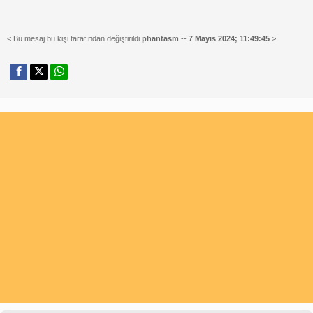
< Bu mesaj bu kişi tarafından değiştirildi
phantasm
--
7 Mayıs 2024; 11:49:45
>