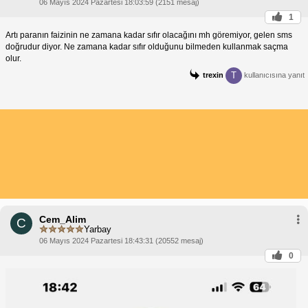
06 Mayıs 2024 Pazartesi 18:03:59 (2151 mesaj)
1
Artı paranın faizinin ne zamana kadar sıfır olacağını mh göremiyor, gelen sms
doğrudur diyor. Ne zamana kadar sıfır olduğunu bilmeden kullanmak saçma
olur.
T
trexin
kullanıcısına yanıt
Cem_Alim
C
Yarbay
06 Mayıs 2024 Pazartesi 18:43:31 (20552 mesaj)
0