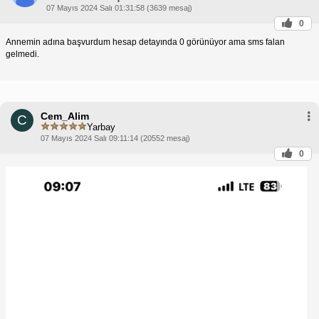
07 Mayıs 2024 Salı 01:31:58 (3639 mesaj)
0
Annemin adına başvurdum hesap detayında 0 görünüyor ama sms falan
gelmedi.
Cem_Alim
C
Yarbay
07 Mayıs 2024 Salı 09:11:14 (20552 mesaj)
0