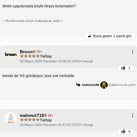
Mobil uygulamada böyle birşey bulamadım?
< Bu ileti mobil sürüm kullanılarak atıldı >
Buna gelen
1 yanıtı gör.
Broon
10+
Yarbay
06 Mayıs 2024 Pazartesi 19:06:52 (10414 mesaj)
1
bende de %5 gözüküyor, bize yok herhalde
tomurcukk
kullanıcısına yanıt
mahmut716
15+
Yarbay
06 Mayıs 2024 Pazartesi 20:47:52 (53737 mesaj)
0