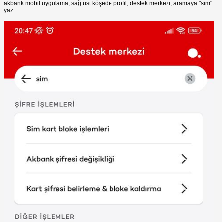
akbank mobil uygulama, sağ üst köşede profil, destek merkezi, aramaya "sim"
yaz.