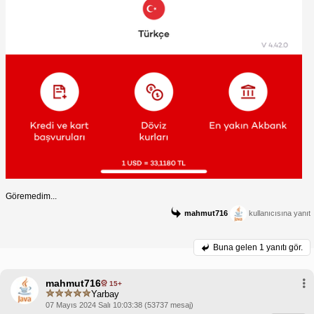
Göremedim...
mahmut716
kullanıcısına yanıt
Buna gelen
1 yanıtı gör.
mahmut716
15+
Yarbay
07 Mayıs 2024 Salı 10:03:38 (53737 mesaj)