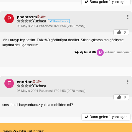
Buna gelen
1 yanıtı gör.
phantasm
15+
P
Yüzbaşı
Konu Sahibi
06 Mayıs 2024 Pazartesi 16:17:54 (2151 mesaj)
0
Mh ı arayp teyit ettim. Faiz %0 görünüyor dediler. Sıkıntı çıkarsa mh görüşme
kaydını delil gösteririm.
D
dj.trust.06
kullanıcısına yanıt
enorton
15+
E
Yüzbaşı
06 Mayıs 2024 Pazartesi 17:24:53 (2070 mesaj)
0
sms ile mi başvurdunuz yoksa mobilden mi?
Buna gelen
1 yanıtı gör.
Yapay Zeka
’dan İlgili Konular