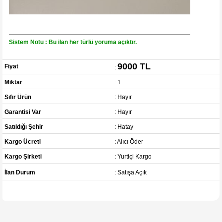
Sistem Notu : Bu ilan her türlü yoruma açıktır.
9000 TL
Fiyat
:
Miktar
: 1
Sıfır Ürün
: Hayır
Garantisi Var
: Hayır
Satıldığı Şehir
: Hatay
Kargo Ücreti
: Alıcı Öder
Kargo Şirketi
: Yurtiçi Kargo
İlan Durum
: Satışa Açık