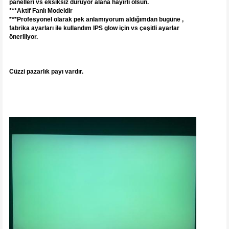
panelleri vs eksiksiz duruyor alana hayırlı olsun.
***Aktif Fanlı Modeldir
***Profesyonel olarak pek anlamıyorum aldığımdan bugüne ,
fabrika ayarları ile kullandım IPS glow için vs çeşitli ayarlar
öneriliyor.
Cüzzi pazarlık payı vardır.