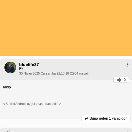
bluelife27
Er
30 Nisan 2025 Çarşamba 22:18:18 (2954 mesaj)
0
Takip
< Bu ileti Android uygulamasından atıldı >
Buna gelen
1 yanıtı gör.